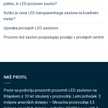
platno, in LED prozoren zaslon?
Koliko je cena LED transparentnega zaslona na kvadratni
meter?
Uporaba prosojnih LED zaslonov
Prozorni led zasloni pospešujejo prodajo v prodajnih centrih
NAŠ PROFIL
Pionir na področju prozornih prozornih LED zaslonov na
Kitajskem z 10 let izkušenj v proizvodnji. Letni prihodek: 3
milijone ameriških dolarjev – Mesečna proizvodnja 3,5