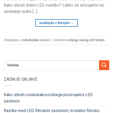
Kako izbrati dobro LED svetilko? Lahko se sklicujemo na
naslednje točke […]
nadaljujte z branjem
→
Objavljeno v
industrijske novice
|
Označena
energy saving LED lamps
ZADNJE OBJAVE
Kako izbrati visokokakovostnega proizvajalca LED
zaslonov
Razlike med LED filmskim zaslonom, kristalno filmsko