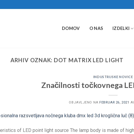
DOMOV
O NAS
IZDELKI
ARHIV OZNAK:
DOT MATRIX LED LIGHT
INDUSTRIJSKE NOVICE
Značilnosti točkovnega LE
OBJAVLJENO NA
FEBRUAR 26, 2021
A
eristics of LED point light source The lamp body is made of hig