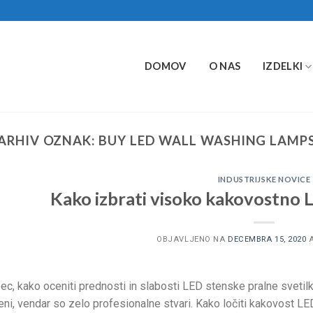
DOMOV
O NAS
IZDELKI
ARHIV OZNAK:
BUY LED WALL WASHING LAMP
INDUSTRIJSKE NOVICE
Kako izbrati visoko kakovostno 
OBJAVLJENO NA
DECEMBRA 15, 2020
A
ec, kako oceniti prednosti in slabosti LED stenske pralne svetilke
ljeni, vendar so zelo profesionalne stvari. Kako ločiti kakovost L