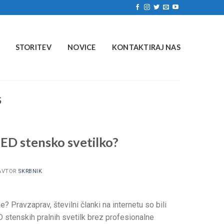
STORITEV
NOVICE
KONTAKTIRAJ NAS
S
LED stensko svetilko?
VTOR
SKRBNIK
? Pravzaprav, številni članki na internetu so bili
ED stenskih pralnih svetilk brez profesionalne