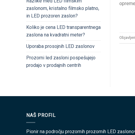
Razlike med LED filmskim
opreme 
zaslonom, kristalno filmsko platno,
in LED prozoren zaslon?
Koliko je cena LED transparentnega
zaslona na kvadratni meter?
Objavlje
Uporaba prosojnih LED zaslonov
Prozorni led zasloni pospešujejo
prodajo v prodajnih centrih
NAŠ PROFIL
Pionir na področju prozornih prozornih LED zaslono