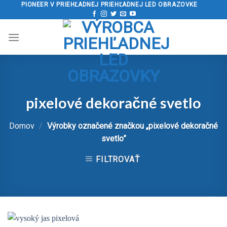
Preskočiť
PIONEER V PRIEHĽADNEJ PRIEHĽADNEJ LED OBRAZOVKE
na
obsah
pixelové dekoračné svetlo
Domov
/
Výrobky označené značkou „pixelové dekoračné
svetlo”
FILTROVAŤ