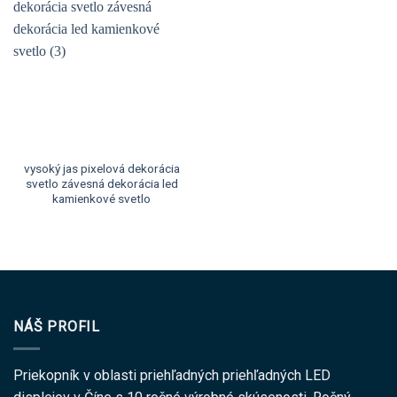
vysoký jas pixelová dekorácia
svetlo závesná dekorácia led
kamienkové svetlo
NÁŠ PROFIL
Priekopník v oblasti priehľadných priehľadných LED