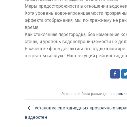
Меры предосторожности в отношении водонеп
Хотя уровень водонепроницаемости прозрачны
эффекта отображения, мы по-прежнему не рек
время.
Как стеклянная перегородка, без изменения ко
стены, и уровень водонепроницаемости не до
В качестве фона для активного отдыха или аре
открытом воздухе. Наш текущий рейтинг водон
Эта запись была размещена в
промы
установка светодиодных прозрачных экра
видеостен