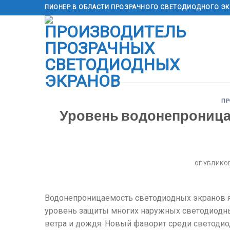
перейти
ПИОНЕР В ОБЛАСТИ ПРОЗРАЧНОГО СВЕТОДИОДНОГО Э
к
содержанию
П
Уровень водонепроница
ОПУБЛИКО
Водонепроницаемость светодиодных экранов я
уровень защиты многих наружных светодиодных
ветра и дождя. Новый фаворит среди светодио