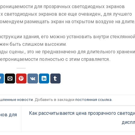
роницаемости для прозрачных светодиодных экранов
х светодиодных экранов все еще очевиден., для лучшего
омендуем размещать экран на открытом воздухе на длит
нструкции здания, его можно установить внутри стеклянно
лжен быть слишком высоким.
нды сцены., это не предназначено для длительного хранени
епроницаемости полностью с этим справляется..
шленные новости
. Добавить в закладки
постоянная ссылка
.
Как рассчитывается цена прозрачного светод
нов для
дисп