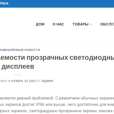
КРАНА
ДОМ
О НАС
ТОВАРЫ
ОБСЛУ
РОМЫШЛЕННЫЕ НОВОСТИ
емости прозрачных светодиодн
дисплеев
ВАНО В
НОЯБРЬ 23, 2025
ОТ
АДМИН
вляется давней проблемой.. С развитием обычных экранов
 экранов достиг IP66 или выше., чего достаточно для вн
дных экранов., светодиодные прозрачные экраны, какова 