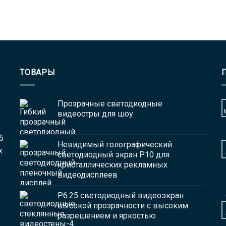
ТОВАРЫ
Прозрачные светодиодные
видеостры для шоу
5
Невидимый голографический
х
светодиодный экран P10 для
кристаллических рекламных
видеодисплеев
P6.25 светодиодный видеоэкран
высокой прозрачности с высоким
разрешением и яркостью