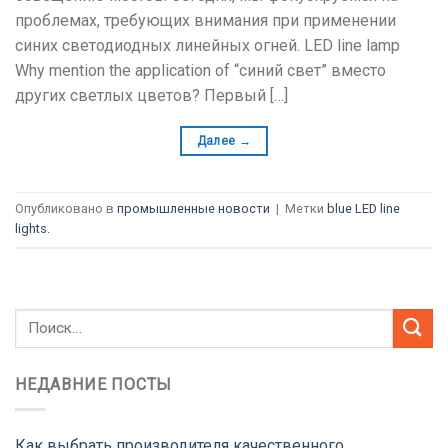
проблемах, требующих внимания при применении
синих светодиодных линейных огней.
LED line lamp
Why mention the application of
“синий свет” вместо
других светлых цветов? Первый […]
Далее
→
Опубликовано в
промышленные новости
|
Метки
blue LED line
lights
.
НЕДАВНИЕ ПОСТЫ
Как выбрать производителя качественного