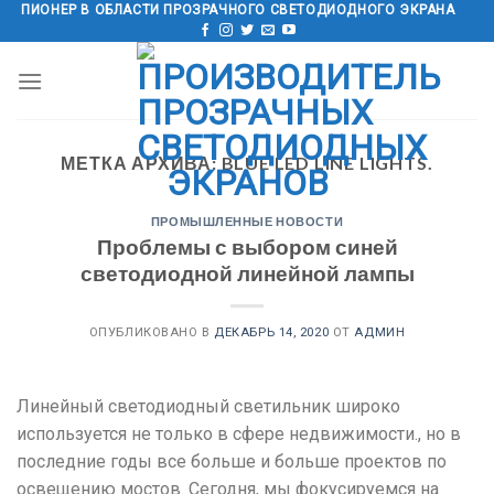
перейти
ПИОНЕР В ОБЛАСТИ ПРОЗРАЧНОГО СВЕТОДИОДНОГО ЭКРАНА
к
содержанию
МЕТКА АРХИВА:
BLUE LED LINE LIGHTS
.
ПРОМЫШЛЕННЫЕ НОВОСТИ
Проблемы с выбором синей
светодиодной линейной лампы
ОПУБЛИКОВАНО В
ДЕКАБРЬ 14, 2020
ОТ
АДМИН
Линейный светодиодный светильник широко
используется не только в сфере недвижимости., но в
последние годы все больше и больше проектов по
освещению мостов. Cегодня, мы фокусируемся на