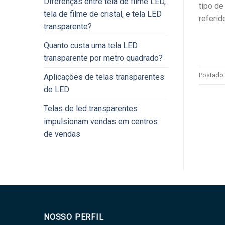
Diferenças entre tela de filme LED,
tipo d
tela de filme de cristal, e tela LED
referid
transparente?
Quanto custa uma tela LED
transparente por metro quadrado?
Postado
Aplicações de telas transparentes
de LED
Telas de led transparentes
impulsionam vendas em centros
de vendas
NOSSO PERFIL