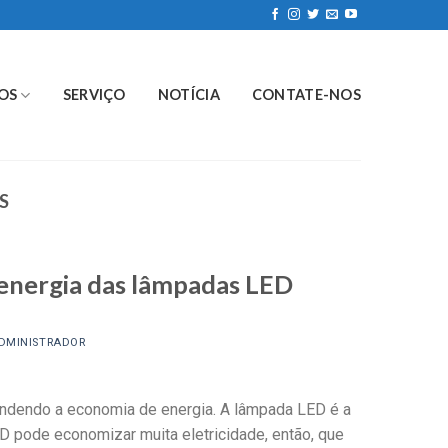
OS
SERVIÇO
NOTÍCIA
CONTATE-NOS
S
 energia das lâmpadas LED
DMINISTRADOR
endendo a economia de energia. A lâmpada LED é a
 pode economizar muita eletricidade, então, que