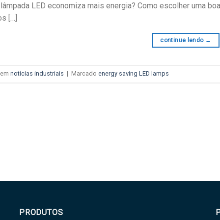
e lâmpada LED economiza mais energia? Como escolher uma bo
os […]
continue lendo
→
 em
notícias industriais
|
Marcado
energy saving LED lamps
PRODUTOS