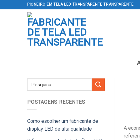
Ir
PIONEIRO EM TELA LED TRANSPARENTE TRANSPARENTE
para
o
conteúdo
POSTAGENS RECENTES
Como escolher um fabricante de
A econo
display LED de alta qualidade
referên