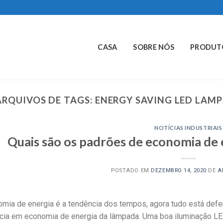
CASA
SOBRE NÓS
PRODUT
ARQUIVOS DE TAGS:
ENERGY SAVING LED LAMP
NOTÍCIAS INDUSTRIAIS
Quais são os padrões de economia de
POSTADO EM
DEZEMBRO 14, 2020
DE
A
mia de energia é a tendência dos tempos, agora tudo está def
cia em economia de energia da lâmpada. Uma boa iluminação LED