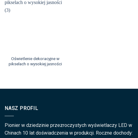
Oświetlenie dekoracyjne w
pikselach o wysokiej jasności
NASZ PROFIL
Pionier w dziedzinie przezroczystych wyświetlaczy LED w
Chinach 10 lat doświadczenia w produkcji. Roczne dochody: