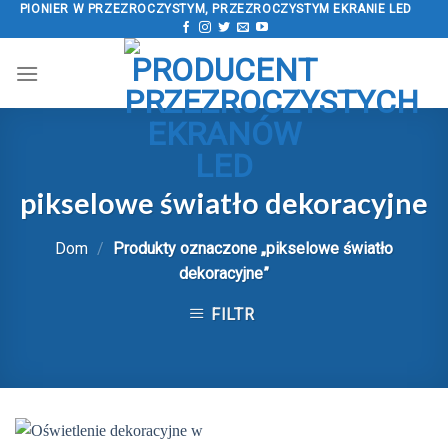
Przejdź
PIONIER W PRZEZROCZYSTYM, PRZEZROCZYSTYM EKRANIE LED
do
treści
pikselowe światło dekoracyjne
Dom
/
Produkty oznaczone „pikselowe światło
dekoracyjne”
FILTR