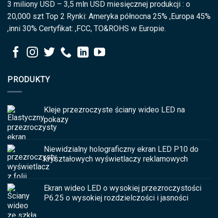
3 miliony USD – 3,5 mln USD miesięcznej produkcji : o
20,000 szt Top 2 Rynki: Ameryka północna 25% ,Europa 45%
,inni 30% Certyfikat: ,FCC, TO&ROHS w Europie.
PRODUKTY
Kleje przezroczyste ściany wideo LED na
pokazy
Niewidzialny holograficzny ekran LED P10 do
kryształowych wyświetlaczy reklamowych
Ekran wideo LED o wysokiej przezroczystości
P6.25 o wysokiej rozdzielczości i jasności