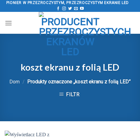
Przejdź
PIONIER W PRZEZROCZYSTYM, PRZEZROCZYSTYM EKRANIE LED
do
treści
koszt ekranu z folią LED
Dom
/
Produkty oznaczone „koszt ekranu z folią LED”
FILTR