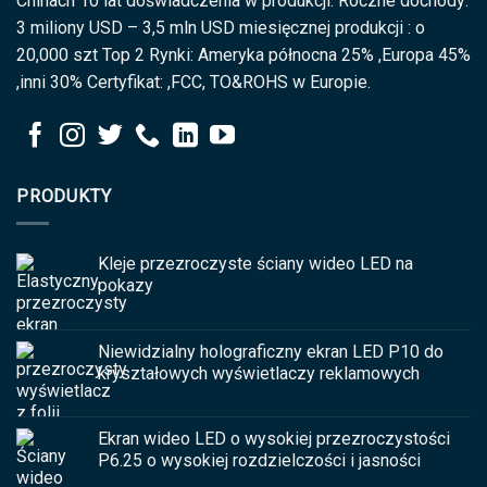
Chinach 10 lat doświadczenia w produkcji. Roczne dochody:
3 miliony USD – 3,5 mln USD miesięcznej produkcji : o
20,000 szt Top 2 Rynki: Ameryka północna 25% ,Europa 45%
,inni 30% Certyfikat: ,FCC, TO&ROHS w Europie.
PRODUKTY
Kleje przezroczyste ściany wideo LED na
pokazy
Niewidzialny holograficzny ekran LED P10 do
kryształowych wyświetlaczy reklamowych
Ekran wideo LED o wysokiej przezroczystości
P6.25 o wysokiej rozdzielczości i jasności