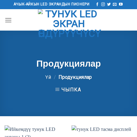
Мазмунга
АЧЫК-АЙКЫН LED ЭКРАНДЫН ПИОНЕРИ
өтүү
Продукциялар
Үй
/
Продукциялар
ЧЫПКА