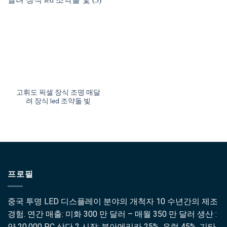
고휘도 픽셀 장식 조명 매달
려 장식 led 조약돌 빛
프로필
중국 투명 LED 디스플레이 분야의 개척자 10 수년간의 제조
경험. 연간 매출: 미화 300 만 달러 – 매월 350 만 달러 생산 :
약 20,000 PC 상단 2 시장: 북아메리카 25% ,유럽 45% ,기타