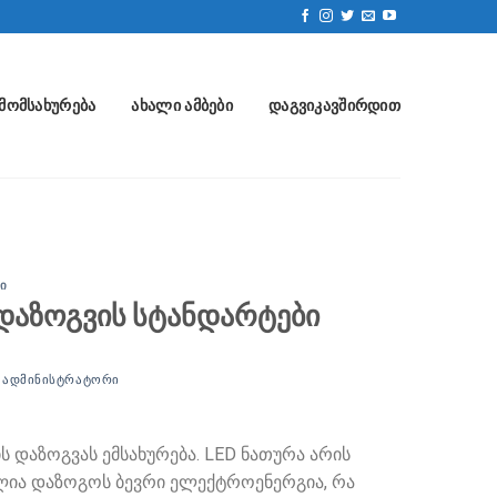
ᲛᲝᲛᲡᲐᲮᲣᲠᲔᲑᲐ
ᲐᲮᲐᲚᲘ ᲐᲛᲑᲔᲑᲘ
ᲓᲐᲒᲕᲘᲙᲐᲕᲨᲘᲠᲓᲘᲗ
Ი
 დაზოგვის სტანდარტები
Ი
ᲐᲓᲛᲘᲜᲘᲡᲢᲠᲐᲢᲝᲠᲘ
 დაზოგვას ემსახურება. LED ნათურა არის
ძლია დაზოგოს ბევრი ელექტროენერგია, რა