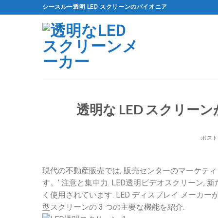
コ
シースルー透明 LED スクリーンのパイオニア
ン
テ
ン
ツ
に
ス
キ
ッ
透明な LED スクリ
プ
ポス
現代の不動産販売では, 販売センターのマーケテ
す。’ 注意と集中力. LED透明ビデオスクリーン
く使用されています. LED ディスプレイ メーカ
型スクリーンの 3 つの主要な機能を紹介.