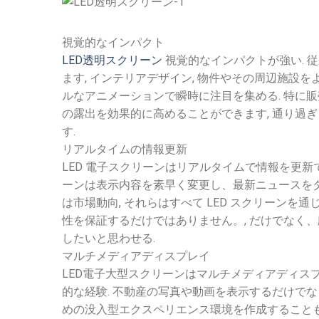
視覚的なインパクト
LED透明スクリーン
視覚的なインパクトが強い. 従
ます, インテリアデザイン, 物件やその周辺施設を
ルなアニメーションで瞬時に注目を集める. 特に販
の露出を効果的に高めることができます, 通り過
す.
リアルタイムの情報更新
LED 電子スクリーンはリアルタイムで情報を更新で
ーンは表示内容を素早く変更し、最新ニュースをタイ
は市場動向, それらはすべて LED スクリーンを
性を保証するだけではありません。, だけでなく、
したいと思わせる.
マルチメディアディスプレイ
LED電子大型スクリーンはマルチメディアディスプ
的な経験. 不動産の写真や動画を表示するだけでなく
めの没入型エクスペリエンス環境を作成することもで