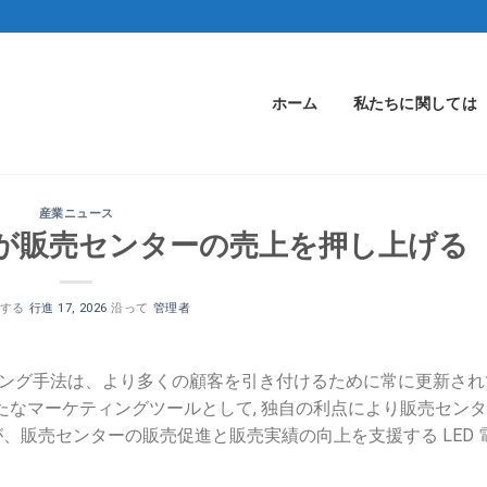
ホーム
私たちに関しては
産業ニュース
ーンが販売センターの売上を押し上げる
トする
行進 17, 2026
沿って
管理者
ィング手法は、より多くの顧客を引き付けるために常に更新され
, 新たなマーケティングツールとして, 独自の利点により販売セン
ーが、販売センターの販売促進と販売実績の向上を支援する LED 