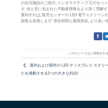
の生活施設のご紹介, インタラクティブ Q のセ
す. 光と音に包まれた不動産情報をより深く理解
要約すれば, 販売センターの LED 電子スクリー
顧客を改善します’ 滞在時間と購買意欲, より良い
このエントリはに投稿され
屋内および屋外の LED ディスプレイ スクリー
たを感動させる3つの大きな利点!