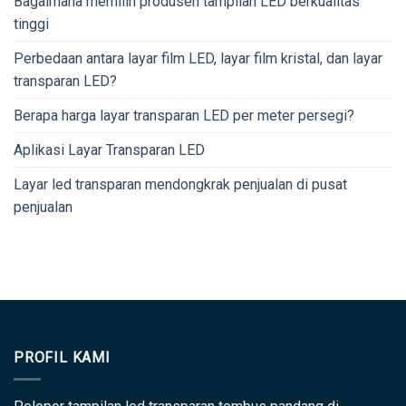
Bagaimana memilih produsen tampilan LED berkualitas
tinggi
Perbedaan antara layar film LED, layar film kristal, dan layar
transparan LED?
Berapa harga layar transparan LED per meter persegi?
Aplikasi Layar Transparan LED
Layar led transparan mendongkrak penjualan di pusat
penjualan
PROFIL KAMI