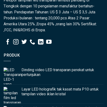
Pelopor tampilan led transparan tembus pandang di
Tiongkok dengan 10 pengalaman manufaktur bertahun-
tahun. Pendapatan Tahunan: US $ 3 Juta – US $ 3,5 Juta
Produksi bulanan : tentang 20,000 pcs Atas 2 Pasar:
Amerika Utara 25% ,Eropa 45% ,orang lain 30% Sertifikat:
,FCC, INI&ROHS di Eropa.
PRODUK
Dinding video LED transparan perekat untuk
pertunjukan
Layar LED holografik tak kasat mata P10 untuk
tampilan video iklan kristal