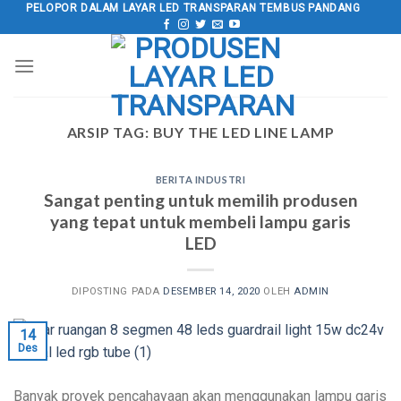
Langsung
PELOPOR DALAM LAYAR LED TRANSPARAN TEMBUS PANDANG
ke
konten
ARSIP TAG:
BUY THE LED LINE LAMP
BERITA INDUSTRI
Sangat penting untuk memilih produsen
yang tepat untuk membeli lampu garis
LED
DIPOSTING PADA
DESEMBER 14, 2020
OLEH
ADMIN
14
Des
Banyak proyek pencahayaan akan menggunakan lampu garis