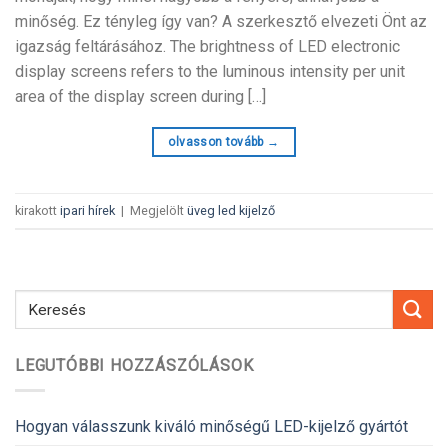
minőség. Ez tényleg így van? A szerkesztő elvezeti Önt az
igazság feltárásához.
The brightness of LED electronic
display screens refers to the luminous intensity per unit
area of the display screen during
[…]
olvasson tovább
→
kirakott
ipari hírek
|
Megjelölt
üveg led kijelző
LEGUTÓBBI HOZZÁSZÓLÁSOK
Hogyan válasszunk kiváló minőségű LED-kijelző gyártót