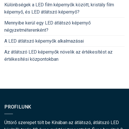
Különbségek a LED film képernyők között, kristály film
képernyő, és LED átlátszó képernyő?
Mennyibe kerül egy LED átlátszó képernyő
négyzetméterenként?
A LED átlátszó képernyők alkalmazásai
Az átlátszó LED képernyők növelik az értékesítést az
értékesítési központokban
PROFILUNK
Úttörő szerepet tölt be Kínában az átlátszó, átlátszó LED