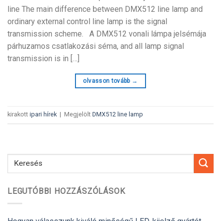
line The main difference between DMX512 line lamp and
ordinary external control line lamp is the signal
transmission scheme
. A DMX512 vonali lámpa jelsémája
párhuzamos csatlakozási séma,
and all lamp signal
transmission is in
[…]
olvasson tovább
→
kirakott
ipari hírek
|
Megjelölt
DMX512 line lamp
LEGUTÓBBI HOZZÁSZÓLÁSOK