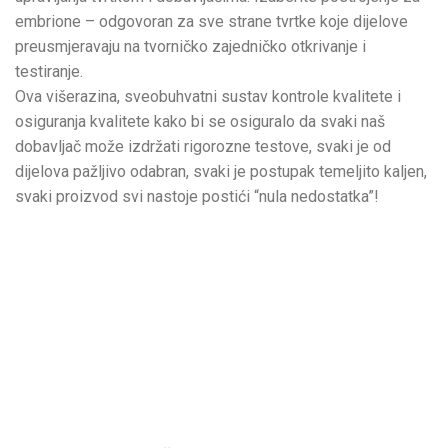
embrione – odgovoran za sve strane tvrtke koje dijelove
preusmjeravaju na tvorničko zajedničko otkrivanje i
testiranje.
Ova višerazina, sveobuhvatni sustav kontrole kvalitete i
osiguranja kvalitete kako bi se osiguralo da svaki naš
dobavljač može izdržati rigorozne testove, svaki je od
dijelova pažljivo odabran, svaki je postupak temeljito kaljen,
svaki proizvod svi nastoje postići “nula nedostatka”!