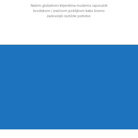
Našim globalnim klijentima možemo isporučiti
brodskom i zračnom pošiljkom kako bismo
zadovoljili različite potrebe.