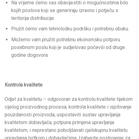
Na vrijeme ćemo vas obavijestiti o mogućnostima bilo
kojih poslova koji se generiraju izravno i potječu s
teritorija distribucije.
Pružit ćemo vam tehnološku podršku i potrebnu obuku.
Možemo vam pružiti potrebnu ekonomsku potporu
posebnom poslu koji je sudjelovao počevši od druge
godine dogovora.
Kontrola kvalitete
Odjel za kvalitetu – odgovoran za kontrolu kvalitete tijekom
cijelog proizvodnog procesa, kontrola kvalitete i ispitivanje
pouzdanosti proizvoda, uspostaviti sustav upravljanja
kvalitetom dobavljača, potpuna primjena upravljanja
kvalitetom, i neprestano poboljšavati cjelokupnu kvalitetu
upravljanja tvrtkom i dobavljačima. Izaberite postrojenje za