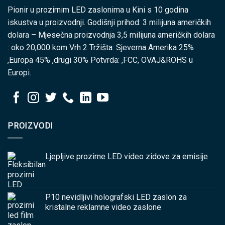
Pionir u prozirnim LED zaslonima u Kini s 10 godina
iskustva u proizvodnji. Godišnji prihod: 3 milijuna američkih
dolara – Mjesečna proizvodnja 3,5 milijuna američkih dolara
: oko 20,000 kom Vrh 2 Tržišta: Sjeverna Amerika 25%
,Europa 45% ,drugi 30% Potvrda: ,FCC, OVAJ&ROHS u
Europi.
PROIZVODI
Ljepljive prozirne LED video zidove za emisije
P10 nevidljivi holografski LED zaslon za
kristalne reklamne video zaslone