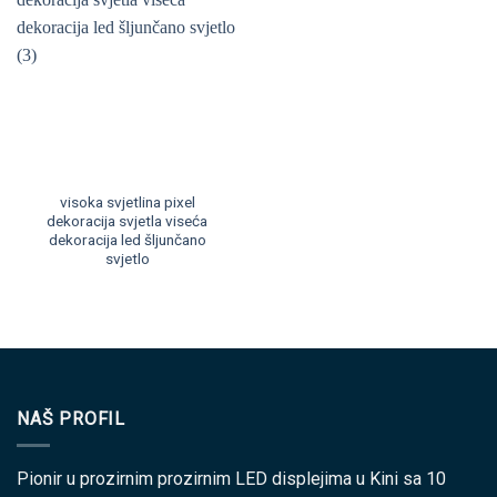
visoka svjetlina pixel
dekoracija svjetla viseća
dekoracija led šljunčano
svjetlo
NAŠ PROFIL
Pionir u prozirnim prozirnim LED displejima u Kini sa 10