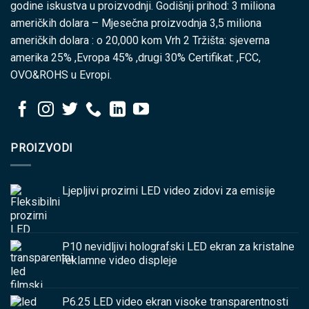
godine iskustva u proizvodnji. Godišnji prihod: 3 miliona
američkih dolara – Mjesečna proizvodnja 3,5 miliona
američkih dolara : o 20,000 kom Vrh 2 Tržišta: sjeverna
amerika 25% ,Evropa 45% ,drugi 30% Certifikat: ,FCC,
OVO&ROHS u Evropi.
PROIZVODI
Ljepljivi prozirni LED video zidovi za emisije
P10 nevidljivi holografski LED ekran za kristalne
reklamne video displeje
P6.25 LED video ekran visoke transparentnosti