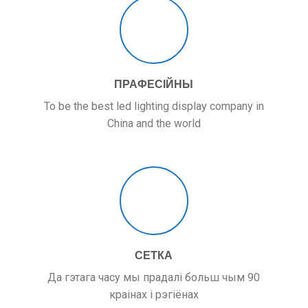
ПРАФЕСІЙНЫ
To be the best led lighting display company in
China and the world
СЕТКА
Да гэтага часу мы прадалі больш чым 90
краінах і рэгіёнах