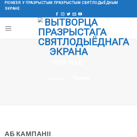
PIONEER У ПРАЗРЫСТЫМ ПРАЗРЫСТЫМ СВЯТЛОДЫЁДНЫМ
Перайсці
ЭКРАНЕ
да
зместу
ПРА НАС
Дадому
/
Пра нас
АБ КАМПАНІІ