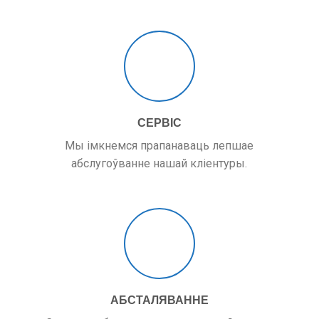
СЕРВІС
Мы імкнемся прапанаваць лепшае
абслугоўванне нашай кліентуры.
АБСТАЛЯВАННЕ