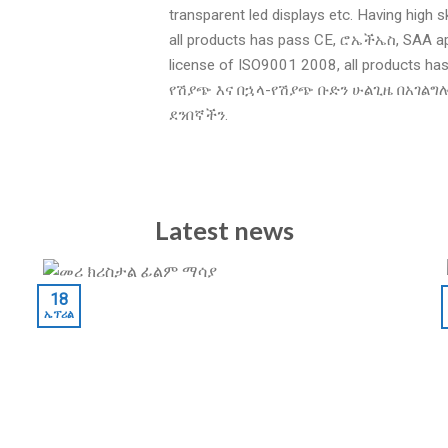
transparent led displays etc
.
Having high s
all products has pass CE
, ሮኤችኤስ,
SAA ap
license of ISO9001
2008,
all products ha
የሽያጭ እና በኋላ-የሽያጭ ቡድን ሁልጊዜ በአገልግሎ
ደንበኛችን.
Latest news
18
ኤፕሪል