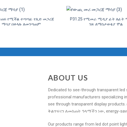
ታጠፍ የሚችል ተጣጣፊ የሊድ መጋረጃ
P31.25 የሚመራ ሚዲያ ፊት ለፊት 
ማሳያ በቀላሉ ለመገጣጠም
ገጽ ለማስታወቂያ ሞል
ABOUT US
Dedicated to see-through transparent led
professional manufacturers specializing i
see through transparent display products
ቅልጥፍናን ለመስጠት ዓላማችን ነው,
energy-sav
Our products range from led dot point ligh