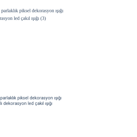
parlaklık piksel dekorasyon ışığı
ılı dekorasyon led çakıl ışığı