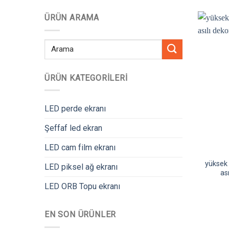
ÜRÜN ARAMA
Aramak:
ÜRÜN KATEGORILERI
LED perde ekranı
Şeffaf led ekran
LED cam film ekranı
yüksek 
LED piksel ağ ekranı
as
LED ORB Topu ekranı
EN SON ÜRÜNLER