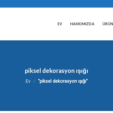
EV
HAKKIMIZDA
ÜRÜN
piksel dekorasyon ışığı
Ev
/
"piksel dekorasyon ışığı”