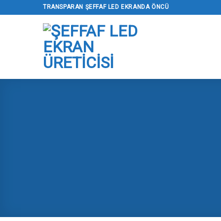
İçeriğe
TRANSPARAN ŞEFFAF LED EKRANDA ÖNCÜ
geç