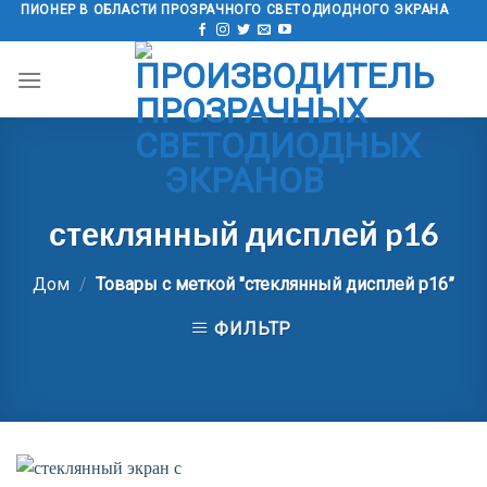
перейти
ПИОНЕР В ОБЛАСТИ ПРОЗРАЧНОГО СВЕТОДИОДНОГО ЭКРАНА
к
содержанию
стеклянный дисплей p16
Дом
/
Товары с меткой "стеклянный дисплей p16”
ФИЛЬТР