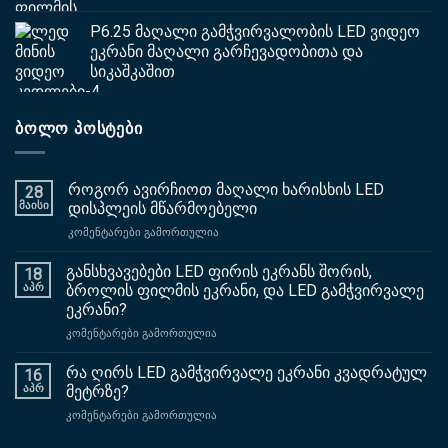
P6.25 მაღალი გამჭვირვალობის LED ვიდეო
ეკრანი მაღალი გარჩევადობითა და
სიკაშკაშით
ᲑᲝᲚᲝ ᲞᲝᲡᲢᲔᲑᲘ
როგორ ავირჩიოთ მაღალი ხარისხის LED
28
მაისი
დისპლეის მწარმოებელი
ჩართული
კომენტარები გამორთულია
როგორ
ავირჩიოთ
განსხვავებები LED ფირის ეკრანს შორის,
18
მაღალი
აპრ
ბროლის ფილმის ეკრანი, და LED გამჭვირვალე
ხარისხის
ეკრანი?
LED
ჩართული
კომენტარები გამორთულია
დისპლეის
განსხვავებები
მწარმოებელი
LED
რა ღირს LED გამჭვირვალე ეკრანი კვადრატულ
16
ფირის
აპრ
მეტრზე?
ეკრანს
ჩართული
კომენტარები გამორთულია
შორის,
რა
ბროლის