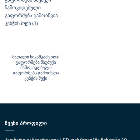
მაღალი სიკაშკაშე pixel
გაფორმება მსუბუქი
ჩამოკიდებული
გაფორმება გამოიწვია
კენჭის შუქი
ᲩᲕᲔᲜᲘ ᲞᲠᲝᲤᲘᲚᲘ